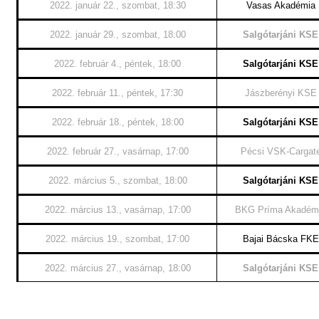
2022. január 22., szombat, 18:30
Vasas Akadémia
2022. január 29., szombat, 18:00
Salgótarjáni KSE
2022. február 4., péntek, 18:00
Salgótarjáni KSE
2022. február 11., péntek, 17:30
Jászberényi KSE
2022. február 18., péntek, 18:00
Salgótarjáni KSE
2022. február 27., vasárnap, 17:00
Pécsi VSK-Cargat
2022. március 5., szombat, 18:00
Salgótarjáni KSE
2022. március 13., vasárnap, 17:00
BKG Príma Akadém
2022. március 19., szombat, 17:00
Bajai Bácska FKE
2022. március 27., vasárnap, 18:00
Salgótarjáni KSE