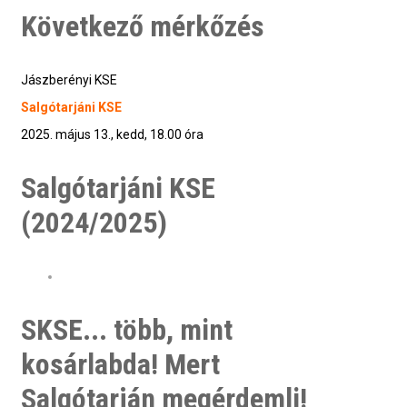
Következő mérkőzés
Jászberényi KSE
Salgótarjáni KSE
2025. május 13., kedd, 18.00 óra
Salgótarjáni KSE
(2024/2025)
SKSE... több, mint
kosárlabda! Mert
Salgótarján megérdemli!