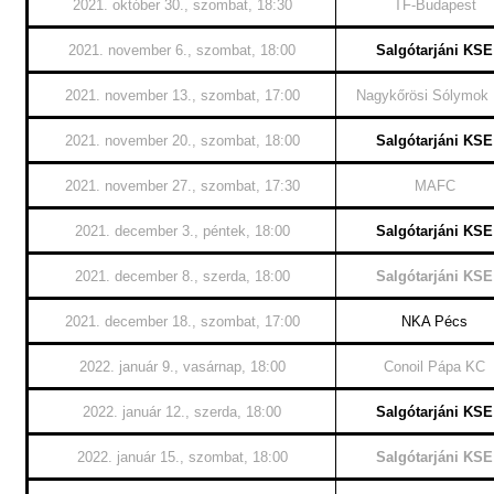
2021. október 30., szombat, 18:30
TF-Budapest
2021. november 6., szombat, 18:00
Salgótarjáni KSE
2021. november 13., szombat, 17:00
Nagykőrösi Sólymok
2021. november 20., szombat, 18:00
Salgótarjáni KSE
2021. november 27., szombat, 17:30
MAFC
2021. december 3., péntek, 18:00
Salgótarjáni KSE
2021. december 8., szerda, 18:00
Salgótarjáni KSE
2021. december 18., szombat, 17:00
NKA Pécs
2022. január 9., vasárnap, 18:00
Conoil Pápa KC
2022. január 12., szerda, 18:00
Salgótarjáni KSE
2022. január 15., szombat, 18:00
Salgótarjáni KSE